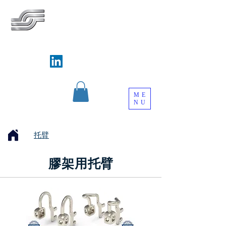
SILVERWAYS INDUSTRIAL LIMITED
銀威實業有限公司
Follow us on
ME
NU
托臂
膠架用
托臂