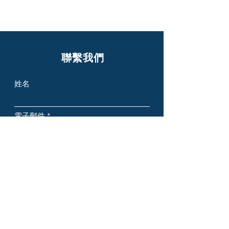
聯繫我們
姓名
電子郵件
主題
Message
提交