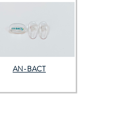
AN-BACT