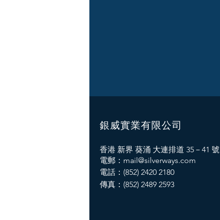
銀威實業有限公司
香港 新界 葵涌 大連排道 35－41 號
電郵：
mail@silverways.com
電話：(852) 2420 2180
傳真：(852) 2489 2593