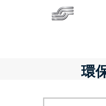
SILVERWAYS IN
銀威實業有限公
主頁
關於我們
環